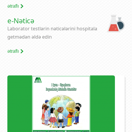
ətraflı
e-Nəticə
Laborator testlərin nəticələrini hospitala
getmədən əldə edin
ətraflı