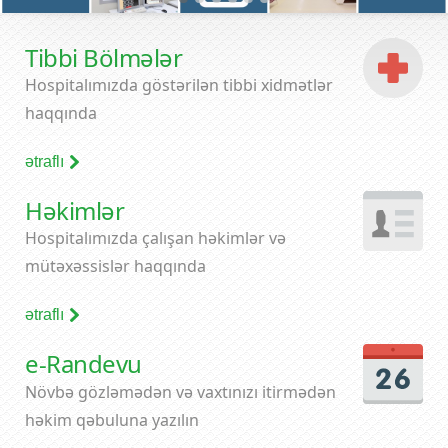
Tibbi Bölmələr
Hospitalımızda göstərilən tibbi xidmətlər
haqqında
ətraflı
Həkimlər
Hospitalımızda çalışan həkimlər və
mütəxəssislər haqqında
ətraflı
e-Randevu
Növbə gözləmədən və vaxtınızı itirmədən
həkim qəbuluna yazılın