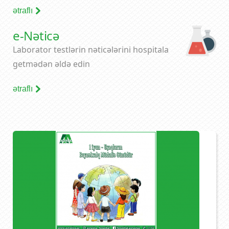
ətraflı
e-Nəticə
Laborator testlərin nəticələrini hospitala
getmədən əldə edin
ətraflı