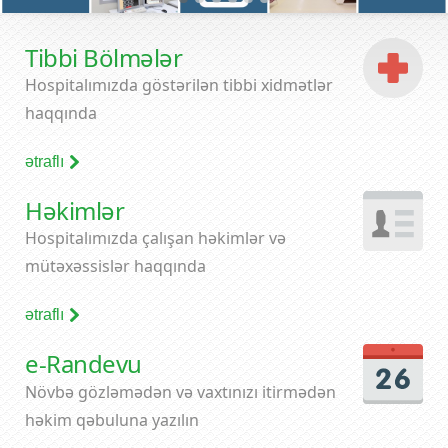
Tibbi Bölmələr
Hospitalımızda göstərilən tibbi xidmətlər
haqqında
ətraflı
Həkimlər
Hospitalımızda çalışan həkimlər və
mütəxəssislər haqqında
ətraflı
e-Randevu
Növbə gözləmədən və vaxtınızı itirmədən
həkim qəbuluna yazılın