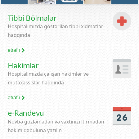
Tibbi Bölmələr
Hospitalımızda göstərilən tibbi xidmətlər
haqqında
ətraflı
Həkimlər
Hospitalımızda çalışan həkimlər və
mütəxəssislər haqqında
ətraflı
e-Randevu
Növbə gözləmədən və vaxtınızı itirmədən
həkim qəbuluna yazılın