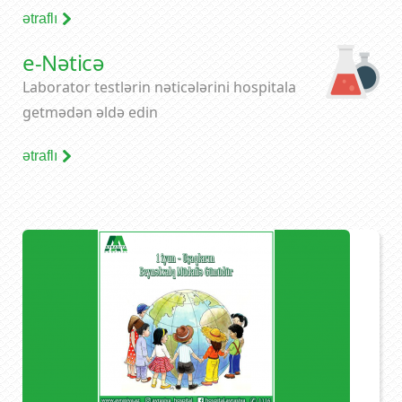
ətraflı
e-Nəticə
Laborator testlərin nəticələrini hospitala
getmədən əldə edin
ətraflı