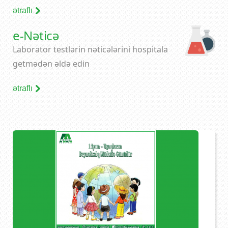
ətraflı
e-Nəticə
Laborator testlərin nəticələrini hospitala
getmədən əldə edin
ətraflı