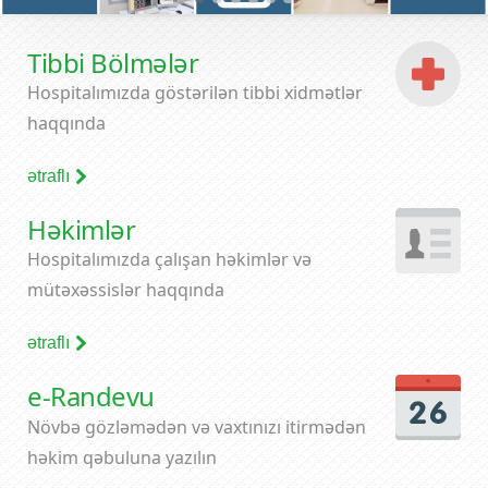
Tibbi Bölmələr
Hospitalımızda göstərilən tibbi xidmətlər
haqqında
ətraflı
Həkimlər
Hospitalımızda çalışan həkimlər və
mütəxəssislər haqqında
ətraflı
e-Randevu
Növbə gözləmədən və vaxtınızı itirmədən
həkim qəbuluna yazılın