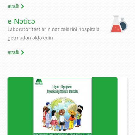
ətraflı
e-Nəticə
Laborator testlərin nəticələrini hospitala
getmədən əldə edin
ətraflı