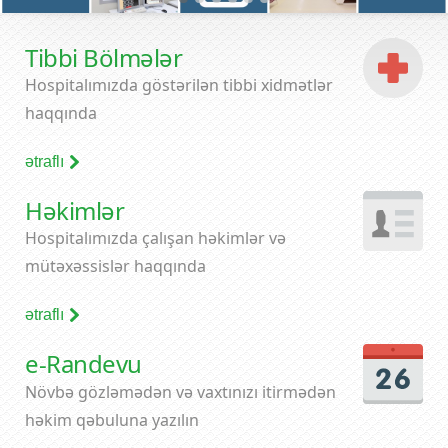
Tibbi Bölmələr
Hospitalımızda göstərilən tibbi xidmətlər
haqqında
ətraflı
Həkimlər
Hospitalımızda çalışan həkimlər və
mütəxəssislər haqqında
ətraflı
e-Randevu
Növbə gözləmədən və vaxtınızı itirmədən
həkim qəbuluna yazılın