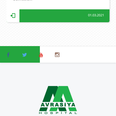
01.03.2021