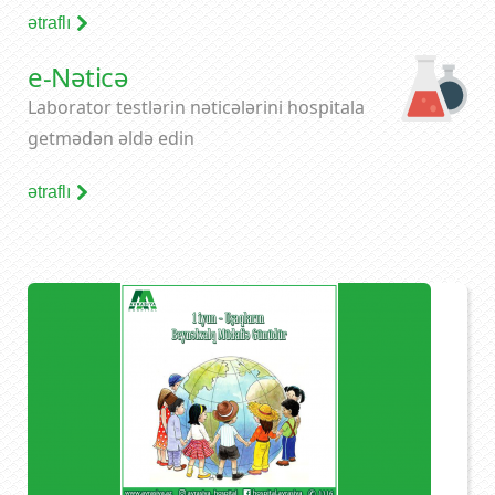
ətraflı
e-Nəticə
Laborator testlərin nəticələrini hospitala
getmədən əldə edin
ətraflı