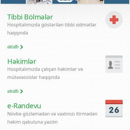
Tibbi Bölmələr
Hospitalımızda göstərilən tibbi xidmətlər
haqqında
ətraflı
Həkimlər
Hospitalımızda çalışan həkimlər və
mütəxəssislər haqqında
ətraflı
e-Randevu
Növbə gözləmədən və vaxtınızı itirmədən
həkim qəbuluna yazılın